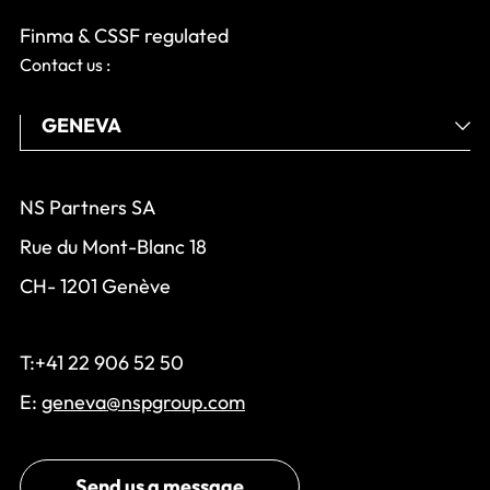
Finma & CSSF regulated
Contact us :
NS Partners SA
Rue du Mont-Blanc 18
CH- 1201 Genève
T:+41 22 906 52 50
E:
geneva@nspgroup.com
Send us a message