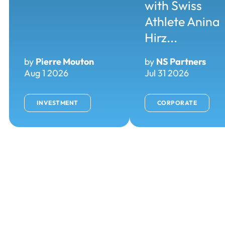
with Swiss
Athlete Anina
Hirz...
by
Pierre Mouton
by
NS Partners
Aug 1 2026
Jul 31 2026
INVESTMENT
CORPORATE