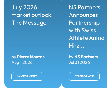
July 2026
NS Partners
market outlook:
Announces
The Message
Partnership
with Swiss
Athlete Anina
Hirz...
by
Pierre Mouton
by
NS Partners
Aug 1 2026
Jul 31 2026
INVESTMENT
CORPORATE