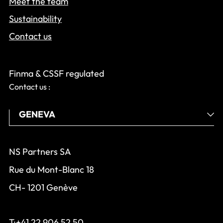
Meet the team
Sustainability
Contact us
Finma & CSSF regulated
Contact us :
NS Partners SA
Rue du Mont-Blanc 18
CH- 1201 Genève
T:+41 22 906 52 50