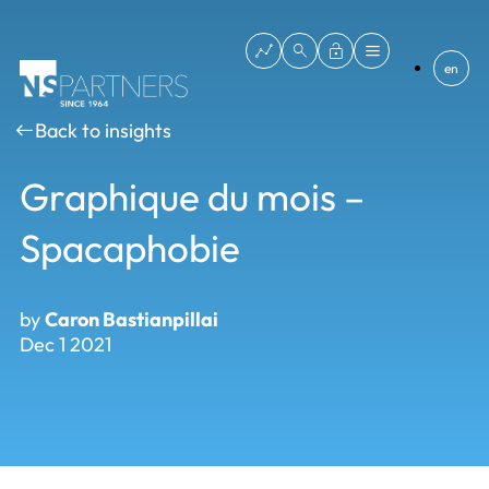
en
Back to insights
Graphique du mois –
Spacaphobie
by
Caron Bastianpillai
Dec 1 2021