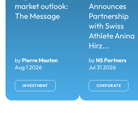
market outlook:
Announces
The Message
Partnership
with Swiss
Athlete Anina
Hirz...
by
Pierre Mouton
by
NS Partners
Aug 1 2026
Jul 31 2026
INVESTMENT
CORPORATE