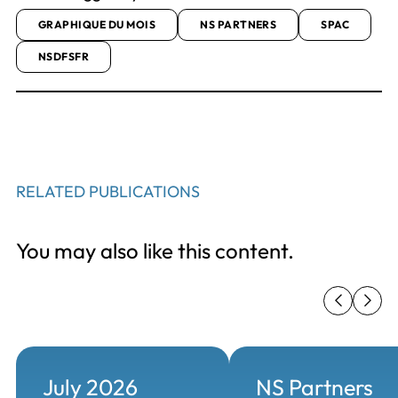
GRAPHIQUE DU MOIS
NS PARTNERS
SPAC
NSDFSFR
RELATED PUBLICATIONS
You may also like this content.
July 2026
NS Partners