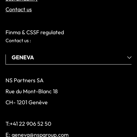
Contact us
Finma & CSSF regulated
Contact us :
NS Partners SA
Rue du Mont-Blanc 18
CH- 1201 Genève
T:+41 22 906 52 50
E:
geneva@nspgroup.com