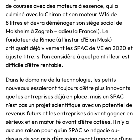
de courses avec des moteurs à essence, qui a
culminé avec la Chiron et son moteur W16 de
8 litres et devra déménager son siège social de
Molsheim à Zagreb – adieu la France!). Le
fondateur de Rimac (à l’instar d’Elon Musk)
critiquait déjà vivement les SPAC de VE en 2020 et
à juste titre, si l’on considère à quel point il leur est
difficile d’être rentable.
Dans le domaine de la technologie, les petits
nouveaux essaieront toujours d’être plus innovants
que les entreprises déjà en place, mais un SPAC
n’est pas un projet scientifique avec un potentiel de
revenus futurs et les entreprises doivent gagner en
sérieux et en maturité avant d’être cotées. Il n’y a
aucune raison pour qu’un SPAC se négocie au-
dessus de son prix d’émission avant l’annonce d’une