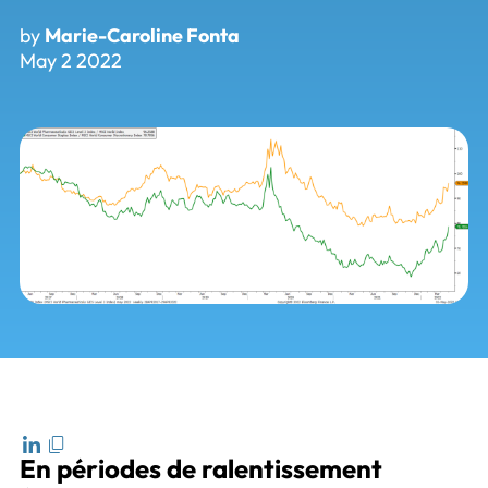
by
Marie-Caroline Fonta
May 2 2022
En périodes de ralentissement