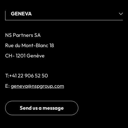
NS Partners SA
Rue du Mont-Blanc 18
CH- 1201 Genève
T:+41 22 906 52 50
E:
geneva@nspgroup.com
Send us a message