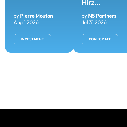
Hirz...
by
Pierre Mouton
by
NS Partners
Aug 1 2026
Jul 31 2026
INVESTMENT
CORPORATE