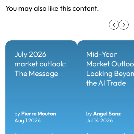
You may also like this content.
July 2026
Mid-Year
market outlook:
Market Outloo
The Message
Looking Beyo
the AI Trade
by
Pierre Mouton
by
Angel Sanz
Aug 1 2026
Jul 14 2026