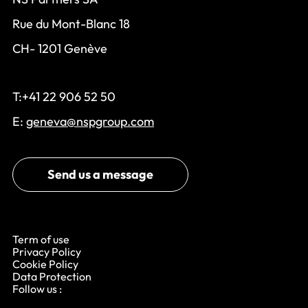
Rue du Mont-Blanc 18
CH- 1201 Genève
T:+41 22 906 52 50
E:
geneva@nspgroup.com
Send us a message
Term of use
Privacy Policy
Cookie Policy
Data Protection
Follow us :