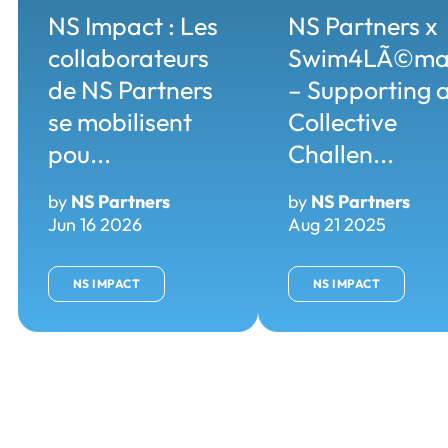
NS Impact : Les
NS Partners x
collaborateurs
Swim4LÃ©ma
de NS Partners
– Supporting 
se mobilisent
Collective
pou...
Challen...
by
NS Partners
by
NS Partners
Jun 16 2026
Aug 21 2025
NS IMPACT
NS IMPACT