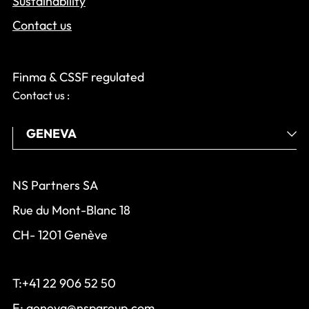
Sustainability
Contact us
Finma & CSSF regulated
Contact us :
NS Partners SA
Rue du Mont-Blanc 18
CH- 1201 Genève
T:+41 22 906 52 50
E:
geneva@nspgroup.com